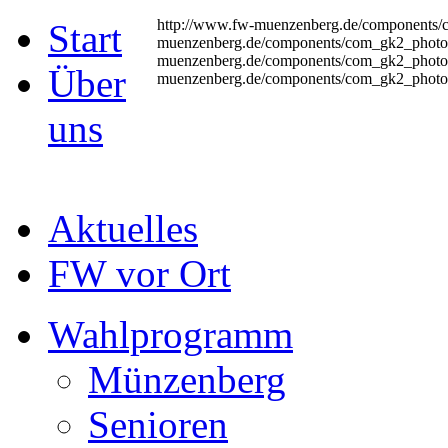
http://www.fw-muenzenberg.de/components/
Start
muenzenberg.de/components/com_gk2_photo
muenzenberg.de/components/com_gk2_photos
Über
muenzenberg.de/components/com_gk2_photo
uns
Aktuelles
FW vor Ort
Wahlprogramm
Münzenberg
Senioren