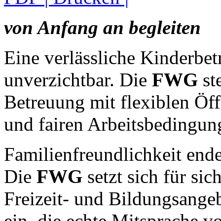
von Anfang an begleiten
Eine verlässliche Kinderbet
unverzichtbar. Die
FWG
st
Betreuung mit flexiblen Öff
und fairen Arbeitsbedingun
Familienfreundlichkeit ende
Die
FWG
setzt sich für si
Freizeit- und Bildungsange
ein, die echte Mitsprache 