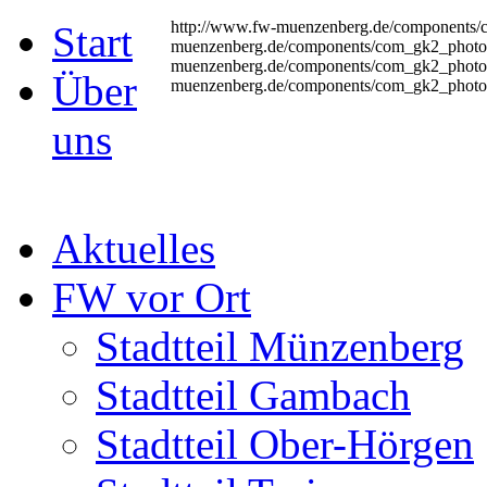
http://www.fw-muenzenberg.de/components/
Start
muenzenberg.de/components/com_gk2_photo
muenzenberg.de/components/com_gk2_photos
Über
muenzenberg.de/components/com_gk2_photo
uns
Aktuelles
FW vor Ort
Stadtteil Münzenberg
Stadtteil Gambach
Stadtteil Ober-Hörgen