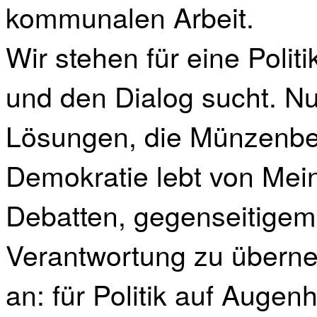
kommunalen Arbeit.
Wir stehen für eine Politi
und den Dialog sucht. N
Lösungen, die Münzenber
Demokratie lebt von Mein
Debatten, gegenseitige
Verantwortung zu überne
an: für Politik auf Auge