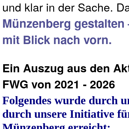
und klar in der Sache. D
Münzenberg gestalten 
mit Blick nach vorn.
Ein Auszug aus den Akt
FWG von 2021 - 2026
Folgendes wurde durch u
durch
unsere
Initiative
f
Münzenberg
erreicht: