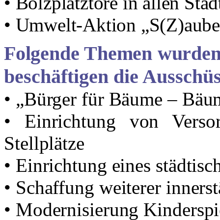
• Bolzplatztore in allen Stad
• Umwelt-Aktion „S(Z)aube
Folgende Themen wurden
beschäftigen
die
Ausschüs
• „Bürger für Bäume – Bäu
• Einrichtung von Verso
Stellplätze
• Einrichtung eines städtisc
• Schaffung weiterer innerst
• Modernisierung Kinderspi