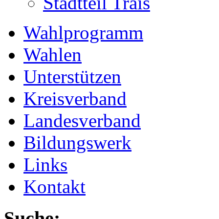
Stadtteil Trais
Wahlprogramm
Wahlen
Unterstützen
Kreisverband
Landesverband
Bildungswerk
Links
Kontakt
Suche: