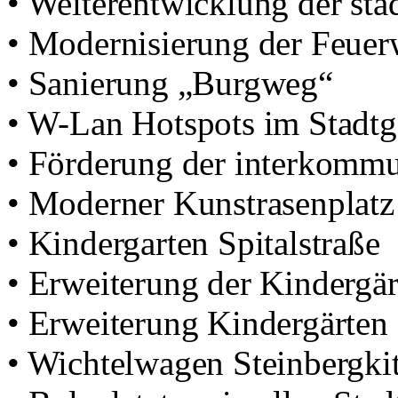
• Weiterentwicklung der st
• Modernisierung der Feue
• Sanierung „Burgweg“
• W-Lan Hotspots im Stadtg
• Förderung der interkomm
• Moderner Kunstrasenplat
• Kindergarten Spitalstraße
• Erweiterung der Kindergä
• Erweiterung Kindergärten
• Wichtelwagen Steinbergki