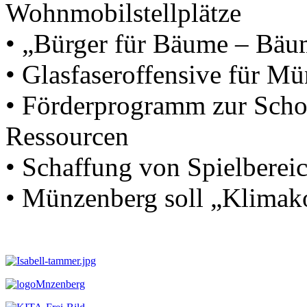
Wohnmobilstellplätze
• „Bürger für Bäume – Bäu
• Glasfaseroffensive für M
• Förderprogramm zur Scho
Ressourcen
• Schaffung von Spielbereic
• Münzenberg soll „Klima