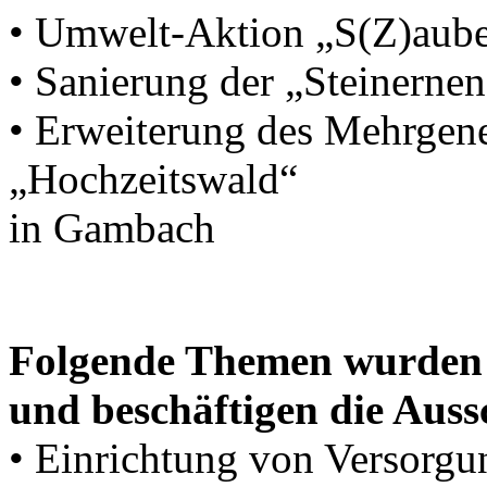
• Umwelt-Aktion „S(Z)aub
• Sanierung der „Steinern
• Erweiterung des Mehrgene
„Hochzeitswald“
in Gambach
Folgende Themen wurden
und beschäftigen die Auss
• Einrichtung von Versorgun